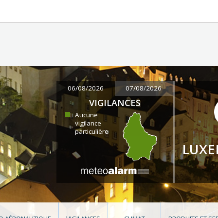
06/08/2026
07/08/2026
VIGILANCES
Aucune
vigilance
particulière
LUX