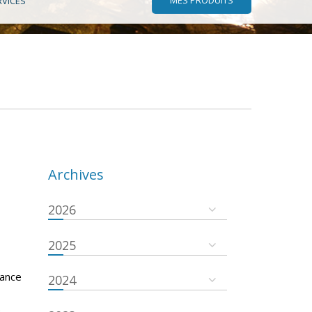
RVICES
Archives
2026
2025
nance
2024
e