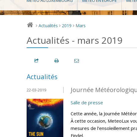
MÉTÉO AU LUXEMBOURG
MÉTÉO EN EUROPE
MÉTÉ
Actualités
2019
Mars
>
>
>
Actualités - mars 2019
Actualités
Journée Météorologiqu
22-03-2019
Salle de presse
Cette année, la Journée Météoro
À cette occasion, MeteoLux vous
mesures de l’ensoleillement pr
Findel.