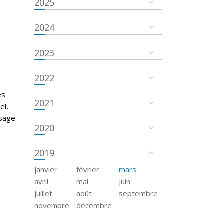
2025
2024
2023
2022
es
2021
el,
ssage
2020
2019
janvier
février
mars
avril
mai
juin
juillet
août
septembre
novembre
décembre