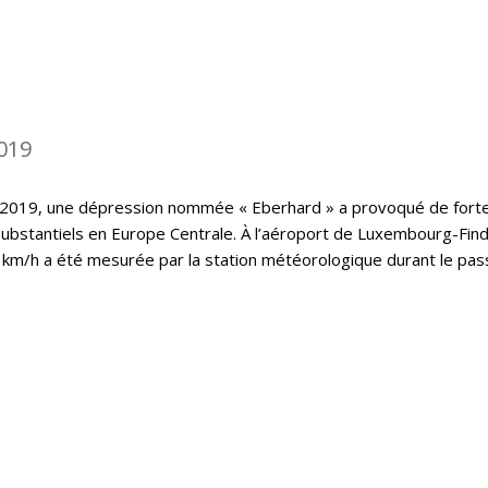
019
 2019, une dépression nommée « Eberhard » a provoqué de fort
substantiels en Europe Centrale. À l’aéroport de Luxembourg-Find
 km/h a été mesurée par la station météorologique durant le pa