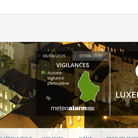
06/08/2026
07/08/2026
VIGILANCES
Aucune
vigilance
particulière
LUX