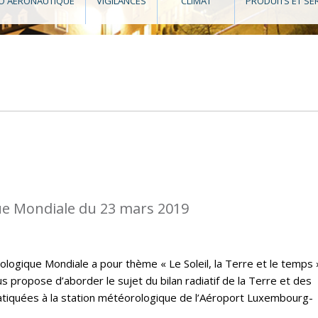
O AÉRONAUTIQUE
VIGILANCES
CLIMAT
PRODUITS ET SE
e Mondiale du 23 mars 2019
logique Mondiale a pour thème « Le Soleil, la Terre et le temps 
 propose d’aborder le sujet du bilan radiatif de la Terre et des
atiquées à la station météorologique de l’Aéroport Luxembourg-