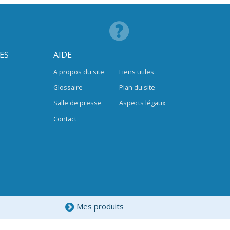
ES
AIDE
A propos du site
Liens utiles
Glossaire
Plan du site
Salle de presse
Aspects légaux
Contact
Mes produits