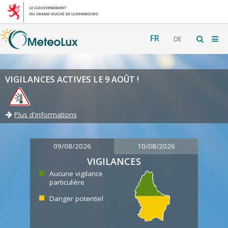
FR
DE
VIGILANCES ACTIVES LE 9 AOÛT !
Plus d'informations
09/08/2026
10/08/2026
VIGILANCES
Aucune vigilance
particulière
Danger potentiel