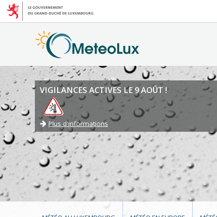
VIGILANCES ACTIVES LE 9 AOÛT !
Plus d'informations