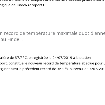
logique de Findel-Aéroport !
n record de température maximale quotidienn
au Findel !
lière de 37.7 °C, enregistrée le 24/07/2019 à la station
port, constitue le nouveau record de température absolue pour 
léguant ainsi le précédent record de 36.1 °C survenu le 04/07/20