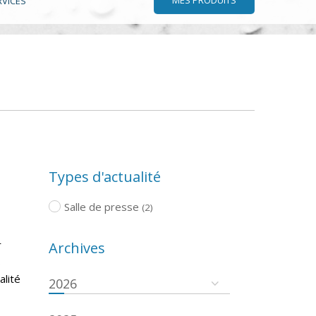
RVICES
Types d'actualité
Salle de presse
(2)
r
Archives
s
alité
2026