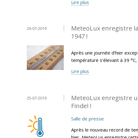
Lire plus
MeteoLux enregistre la
26-07-2019
1947 !
Après une journée d’hier exce
température s’élevant à 39 °C, l
Lire plus
MeteoLux enregistre u
25-07-2019
Findel !
Salle de presse
Après le nouveau record de tem
hier, MeteoLux enregistre cett