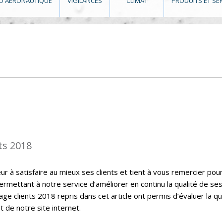
O AÉRONAUTIQUE
VIGILANCES
CLIMAT
PRODUITS ET SE
ts 2018
 à satisfaire au mieux ses clients et tient à vous remercier pou
ermettant à notre service d’améliorer en continu la qualité de se
ge clients 2018 repris dans cet article ont permis d’évaluer la qu
t de notre site internet.