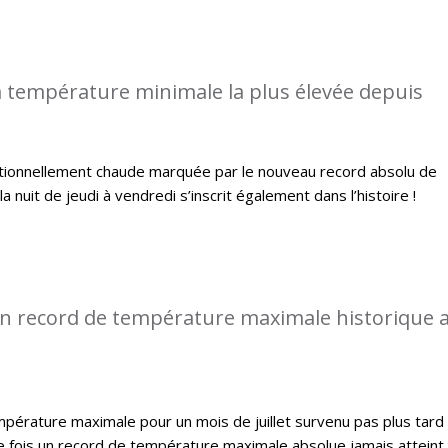
 température minimale la plus élevée depuis
ptionnellement chaude marquée par le nouveau record absolu de
a nuit de jeudi à vendredi s’inscrit également dans l’histoire !
n record de température maximale historique 
pérature maximale pour un mois de juillet survenu pas plus tard
e fois un record de température maximale absolue jamais atteint