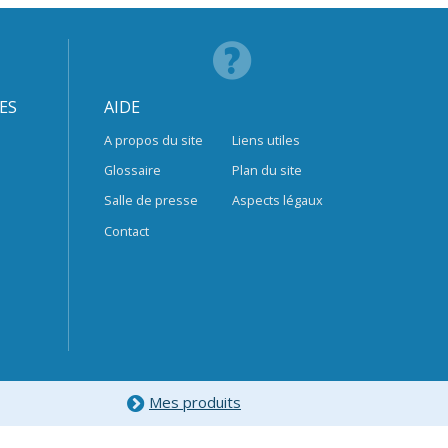
ES
AIDE
A propos du site
Liens utiles
Glossaire
Plan du site
Salle de presse
Aspects légaux
Contact
Mes produits