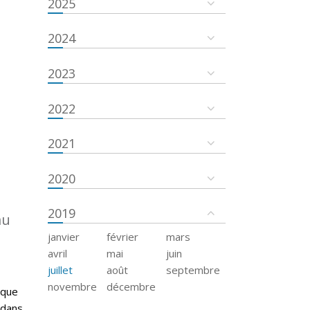
2025
2024
2023
2022
2021
2020
2019
au
janvier
février
mars
avril
mai
juin
juillet
août
septembre
novembre
décembre
 que
 dans