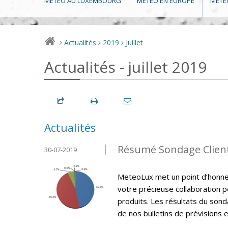
MÉTÉO AU LUXEMBOURG
MÉTÉO EN EUROPE
MÉTÉ
Actualités
2019
Juillet
>
>
>
Actualités - juillet 2019
Actualités
Résumé Sondage Clien
30-07-2019
MeteoLux met un point d’honneur
votre précieuse collaboration p
produits. Les résultats du sonda
de nos bulletins de prévisions e