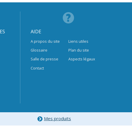
ES
AIDE
A propos du site
Liens utiles
Glossaire
Plan du site
Salle de presse
Aspects légaux
Contact
Mes produits