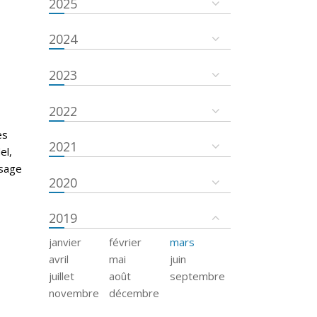
2025
2024
2023
2022
es
2021
el,
ssage
2020
2019
janvier
février
mars
avril
mai
juin
juillet
août
septembre
novembre
décembre