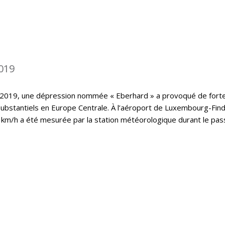
019
 2019, une dépression nommée « Eberhard » a provoqué de fort
substantiels en Europe Centrale. À l’aéroport de Luxembourg-Find
 km/h a été mesurée par la station météorologique durant le pa