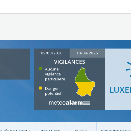
09/08/2026
10/08/2026
VIGILANCES
Aucune
vigilance
particulière
LUX
Danger
potentiel