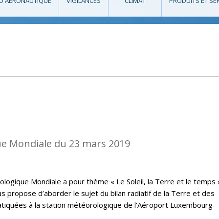
O AÉRONAUTIQUE
VIGILANCES
CLIMAT
PRODUITS ET SE
e Mondiale du 23 mars 2019
logique Mondiale a pour thème « Le Soleil, la Terre et le temps 
 propose d’aborder le sujet du bilan radiatif de la Terre et des
atiquées à la station météorologique de l’Aéroport Luxembourg-