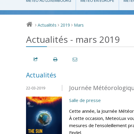
MÉTÉO AU LUXEMBOURG
MÉTÉO EN EUROPE
MÉTÉ
Actualités
2019
Mars
>
>
>
Actualités - mars 2019
Actualités
Journée Météorologiqu
22-03-2019
Salle de presse
Cette année, la Journée Météoro
À cette occasion, MeteoLux vous
mesures de l’ensoleillement pr
Findel.