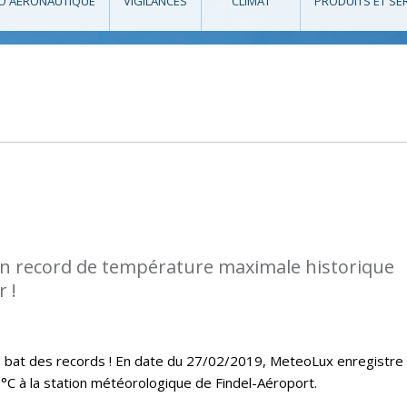
O AÉRONAUTIQUE
VIGILANCES
CLIMAT
PRODUITS ET SE
n record de température maximale historique
 !
ue bat des records ! En date du 27/02/2019, MeteoLux enregistre
C à la station météorologique de Findel-Aéroport.