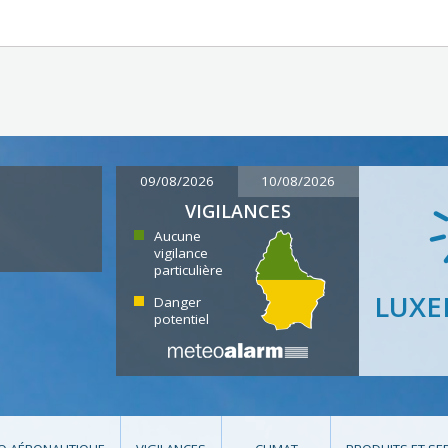
09/08/2026
10/08/2026
VIGILANCES
Aucune
vigilance
particulière
LUX
Danger
potentiel