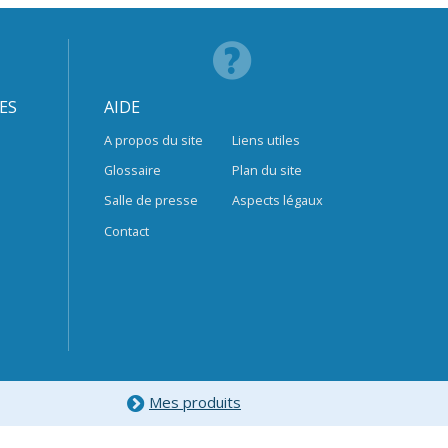
ES
AIDE
A propos du site
Liens utiles
Glossaire
Plan du site
Salle de presse
Aspects légaux
Contact
Mes produits