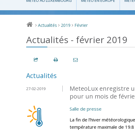
MÉTÉO AU LUXEMBOURG
MÉTÉO EN EUROPE
MÉTÉ
Actualités
2019
Février
>
>
>
Actualités - février 2019
Actualités
MeteoLux enregistre u
27-02-2019
pour un mois de février
Salle de presse
La fin de l’hiver météorologiq
température maximale de 19.8 °