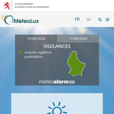
FR
DE
10/08/2026
11/08/2026
VIGILANCES
Aucune vigilance
particulière