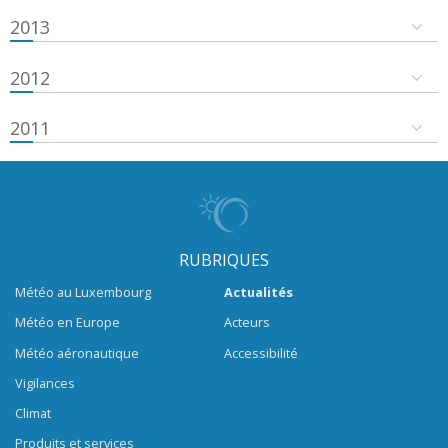
2013
2012
2011
RUBRIQUES
Météo au Luxembourg
Actualités
Météo en Europe
Acteurs
Météo aéronautique
Accessibilité
Vigilances
Climat
Produits et services