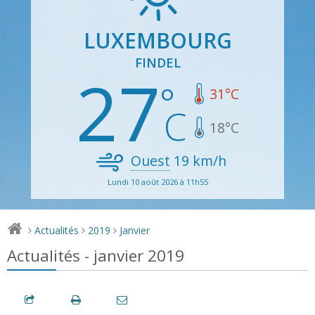
LUXEMBOURG
FINDEL
27
31
°C
18
°C
Ouest
19
km/h
Lundi 10 août 2026 à 11h55
Actualités
2019
Janvier
>
>
>
Actualités - janvier 2019