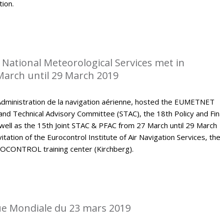
tion.
National Meteorological Services met in
arch until 29 March 2019
dministration de la navigation aérienne, hosted the EUMETNET
 and Technical Advisory Committee (STAC), the 18th Policy and Fi
ell as the 15th Joint STAC & PFAC from 27 March until 29 March
tation of the Eurocontrol Institute of Air Navigation Services, th
OCONTROL training center (Kirchberg).
e Mondiale du 23 mars 2019