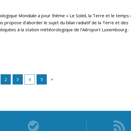
logique Mondiale a pour thème « Le Soleil, la Terre et le temps 
 propose d’aborder le sujet du bilan radiatif de la Terre et des
atiquées à la station météorologique de l’Aéroport Luxembourg-
2
3
4
5