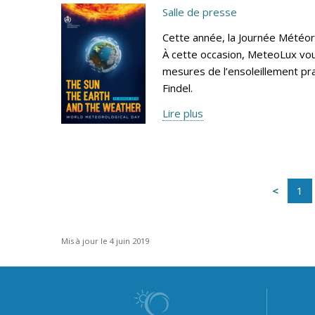
Salle de presse
Cette année, la Journée Météoro
À cette occasion, MeteoLux vous
mesures de l’ensoleillement pr
Findel.
Lire plus
1
Mis à jour le 4 juin 2019