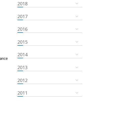
2018
2017
2016
2015
2014
nance
2013
e
2012
2011