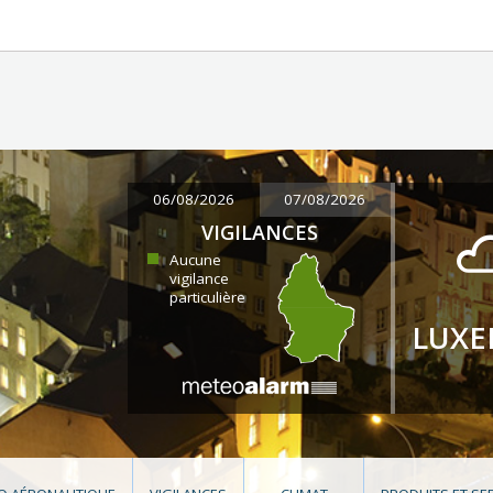
06/08/2026
07/08/2026
VIGILANCES
Aucune
vigilance
particulière
LUX