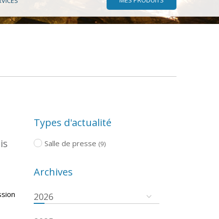
RVICES
Types d'actualité
is
Salle de presse
(9)
Archives
ssion
2026