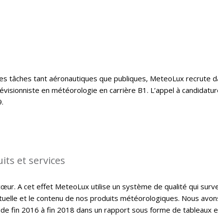
e ses tâches tant aéronautiques que publiques, MeteoLux recrute 
évisionniste en météorologie en carrière B1. L’appel à candidatu
.
its et services
cœur. A cet effet MeteoLux utilise un système de qualité qui surve
ctuelle et le contenu de nos produits météorologiques. Nous avon
de fin 2016 à fin 2018 dans un rapport sous forme de tableaux e