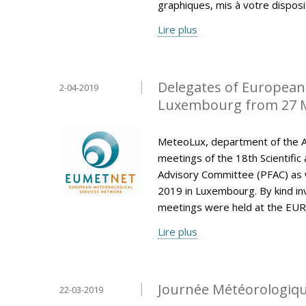
graphiques, mis à votre disposi
Lire plus
Delegates of European 
2-04-2019
Luxembourg from 27 M
MeteoLux, department of the A
meetings of the 18th Scientific
Advisory Committee (PFAC) as w
2019 in Luxembourg. By kind invi
meetings were held at the EUR
Lire plus
Journée Météorologiqu
22-03-2019