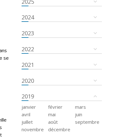
2025
2024
2023
2022
dans
re se
2021
2020
2019
janvier
février
mars
avril
mai
juin
ille
juillet
août
septembre
s
novembre
décembre
t