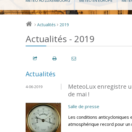
MÉTÉO AU LUXEMBOURG
MÉTÉO EN EUROPE
MÉTÉ
Actualités
2019
>
>
Actualités - 2019
Actualités
MeteoLux enregistre u
4-06-2019
de mai !
Salle de presse
Les conditions anticycloniques 
atmosphérique record pour un 