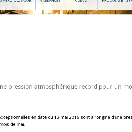
O AÉRONAUTIQUE
VIGILANCES
CLIMAT
PRODUITS ET SE
ne pression atmosphérique record pour un mo
exceptionnelles en date du 13 mai 2019 sont à l’origine d’une pre
mois de mai.