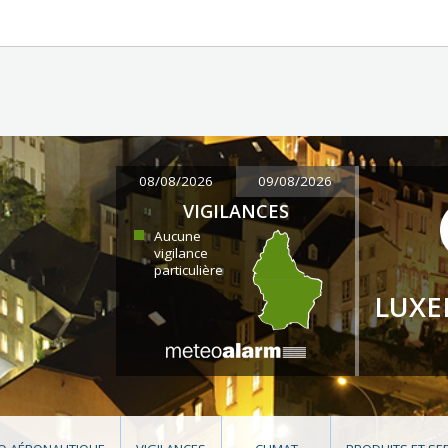
08/08/2026
09/08/2026
VIGILANCES
Aucune
vigilance
particulière
LUX