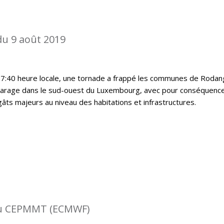
du 9 août 2019
17:40 heure locale, une tornade a frappé les communes de Rodan
harage dans le sud-ouest du Luxembourg, avec pour conséquenc
ts majeurs au niveau des habitations et infrastructures.
 du CEPMMT (ECMWF)