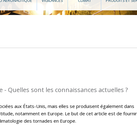
O AÉRONAUTIQUE
VIGILANCES
CLIMAT
PRODUITS ET SE
 - Quelles sont les connaissances actuelles ?
ciées aux États-Unis, mais elles se produisent également dans
itude, notamment en Europe. Le but de cet article est de fournir
climatologie des tornades en Europe.