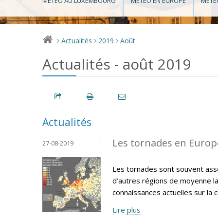
MÉTÉO AU LUXEMBOURG
MÉTÉO EN EUROPE
MÉTÉ
Actualités
2019
Août
>
>
>
Actualités - août 2019
Actualités
Les tornades en Europe
27-08-2019
Les tornades sont souvent asso
d’autres régions de moyenne lat
connaissances actuelles sur la 
Lire plus