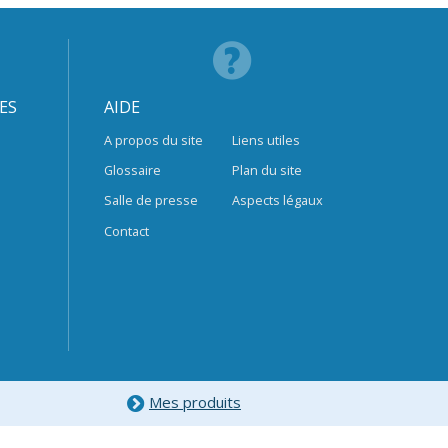
ES
AIDE
A propos du site
Liens utiles
Glossaire
Plan du site
Salle de presse
Aspects légaux
Contact
Mes produits