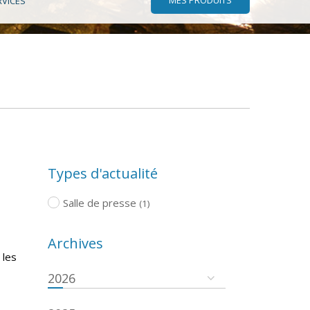
RVICES
Types d'actualité
Salle de presse
(1)
Archives
 les
2026