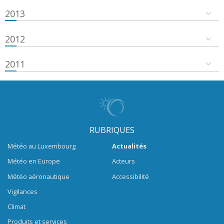
2013
2012
2011
RUBRIQUES
Météo au Luxembourg
Actualités
Météo en Europe
Acteurs
Météo aéronautique
Accessibilité
Vigilances
Climat
Produits et services