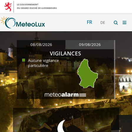
FR
DE
08/08/2026
09/08/2026
VIGILANCES
Aucune vigilance
particulière