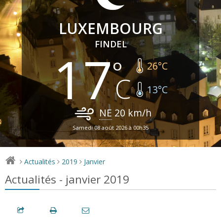
LUXEMBOURG
FINDEL
17
26
°C
13
°C
NE
20
km/h
Samedi 08 août 2026 à 00h35
Actualités
2019
Janvier
>
>
>
Actualités - janvier 2019