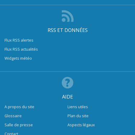
RSS ET DONNÉES
Flux RSS alertes
Flux RSS actualités
Widgets météo
AIDE
A propos du site
Liens utiles
Glossaire
Plan du site
Salle de presse
Aspects légaux
Contact