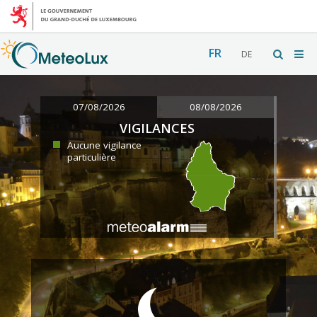
FR
DE
07/08/2026
08/08/2026
VIGILANCES
Aucune vigilance
particulière