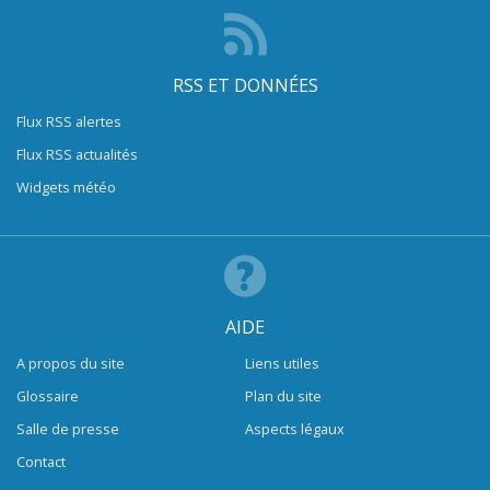
RSS ET DONNÉES
Flux RSS alertes
Flux RSS actualités
Widgets météo
AIDE
A propos du site
Liens utiles
Glossaire
Plan du site
Salle de presse
Aspects légaux
Contact