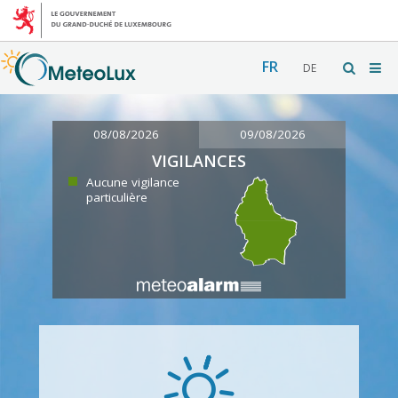
FR
DE
08/08/2026
09/08/2026
VIGILANCES
Aucune vigilance
particulière