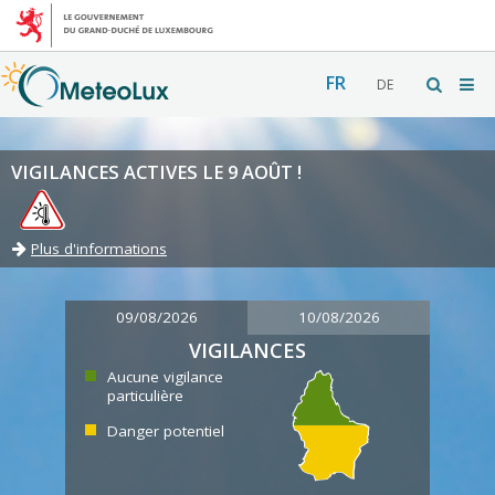
FR
DE
VIGILANCES ACTIVES LE 9 AOÛT !
Plus d'informations
09/08/2026
10/08/2026
VIGILANCES
Aucune vigilance
particulière
Danger potentiel