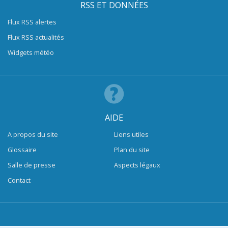
RSS ET DONNÉES
Flux RSS alertes
Flux RSS actualités
Widgets météo
AIDE
A propos du site
Liens utiles
Glossaire
Plan du site
Salle de presse
Aspects légaux
Contact