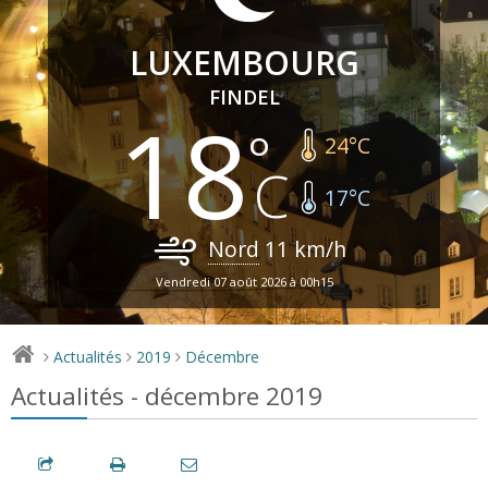
LUXEMBOURG
FINDEL
18
24
°C
17
°C
Nord
11
km/h
Vendredi 07 août 2026 à 00h15
Actualités
2019
Décembre
>
>
>
Actualités - décembre 2019