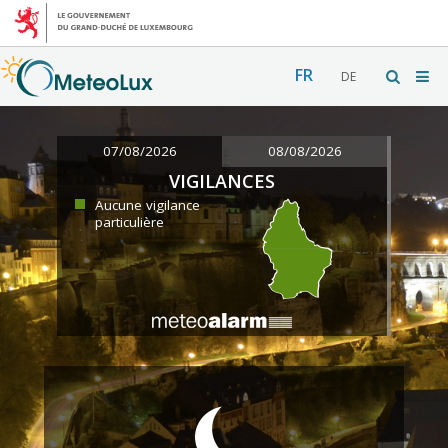
FR
DE
07/08/2026
08/08/2026
VIGILANCES
Aucune vigilance
particulière