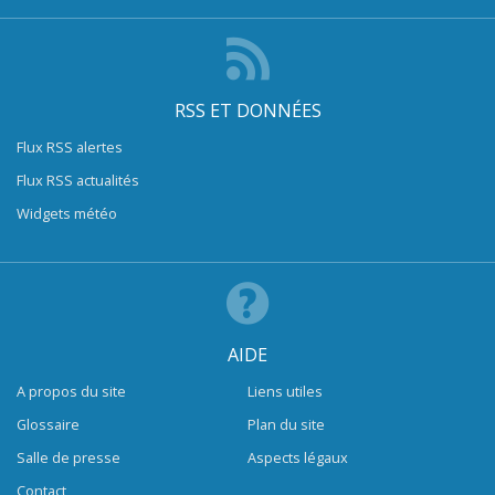
RSS ET DONNÉES
Flux RSS alertes
Flux RSS actualités
Widgets météo
AIDE
A propos du site
Liens utiles
Glossaire
Plan du site
Salle de presse
Aspects légaux
Contact