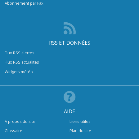
Abonnement par Fax
RSS ET DONNÉES
Flux RSS alertes
Flux RSS actualités
Widgets météo
AIDE
A propos du site
Liens utiles
Glossaire
Plan du site