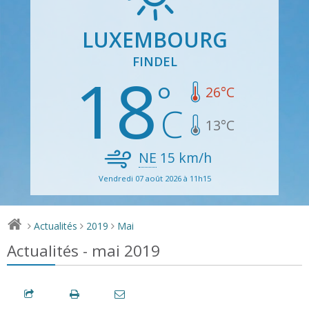
LUXEMBOURG
FINDEL
18
26
°C
13
°C
NE
15
km/h
Vendredi 07 août 2026 à 11h15
Actualités
2019
Mai
>
>
>
Actualités - mai 2019