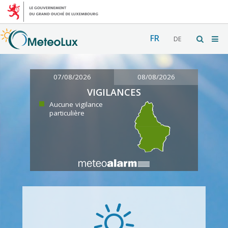
FR
DE
07/08/2026
08/08/2026
VIGILANCES
Aucune vigilance
particulière