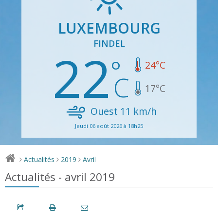
LUXEMBOURG
FINDEL
22
24
°C
17
°C
Ouest
11
km/h
Jeudi 06 août 2026 à 18h25
Actualités
2019
Avril
>
>
>
Actualités - avril 2019