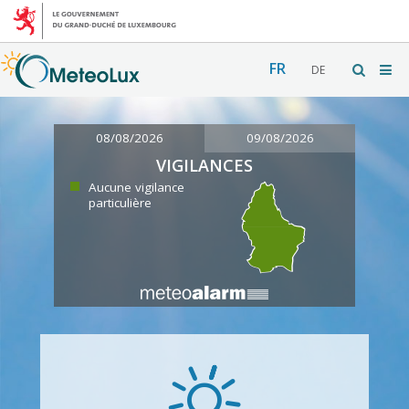
FR
DE
08/08/2026
09/08/2026
VIGILANCES
Aucune vigilance
particulière