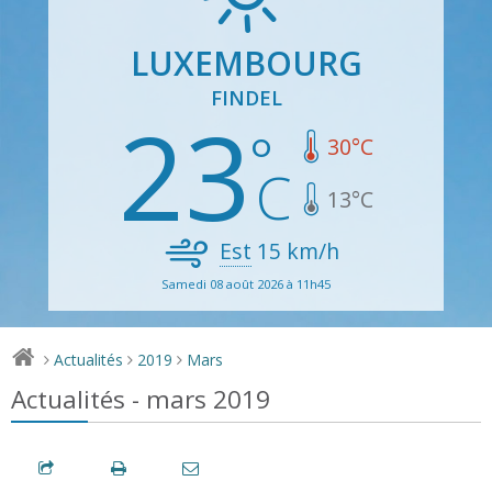
LUXEMBOURG
FINDEL
23
30
°C
13
°C
Est
15
km/h
Samedi 08 août 2026 à 11h45
Actualités
2019
Mars
>
>
>
Actualités - mars 2019