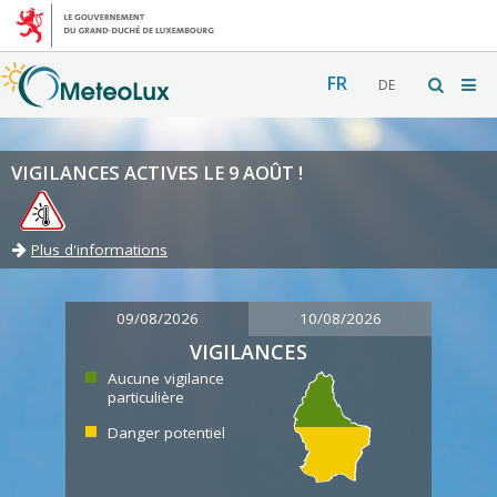
FR
DE
VIGILANCES ACTIVES LE 9 AOÛT !
Plus d'informations
09/08/2026
10/08/2026
VIGILANCES
Aucune vigilance
particulière
Danger potentiel