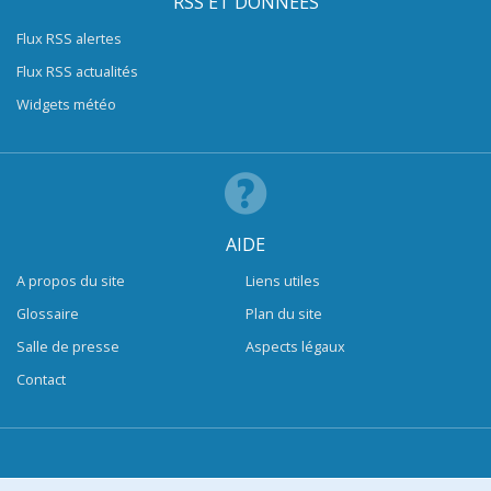
RSS ET DONNÉES
Flux RSS alertes
Flux RSS actualités
Widgets météo
AIDE
A propos du site
Liens utiles
Glossaire
Plan du site
Salle de presse
Aspects légaux
Contact