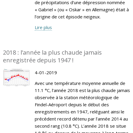
de précipitations d’une dépression nommée
« Gabriel » (ou « Oskar » en Allemagne) était à
l’origine de cet épisode neigeux.
Lire plus
2018 : l’année la plus chaude jamais
enregistrée depuis 1947 !
4-01-2019
Avec une température moyenne annuelle de
11.1 °C, l’année 2018 est la plus chaude jamais
observée à la station météorologique de
Findel-Aéroport depuis le début des
enregistrements en 1947, reléguant ainsi le
précédent record détenu par l’année 2014 au
second rang (10.8 °C). L’année 2018 se situe
1.8 °C au-dessus de la moyenne à long-terme