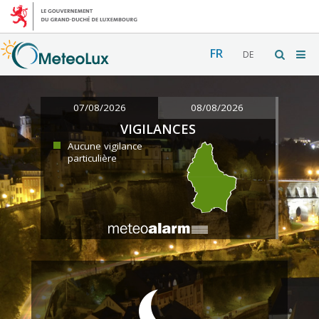
FR
DE
07/08/2026
08/08/2026
VIGILANCES
Aucune vigilance
particulière