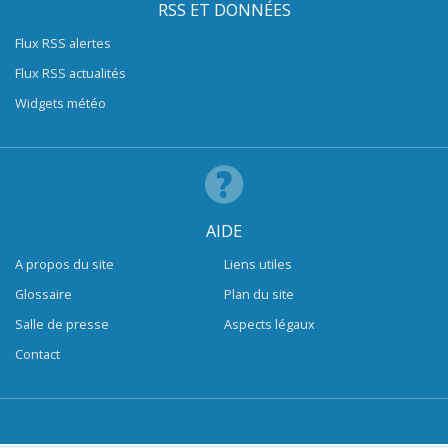
RSS ET DONNÉES
Flux RSS alertes
Flux RSS actualités
Widgets météo
AIDE
A propos du site
Liens utiles
Glossaire
Plan du site
Salle de presse
Aspects légaux
Contact