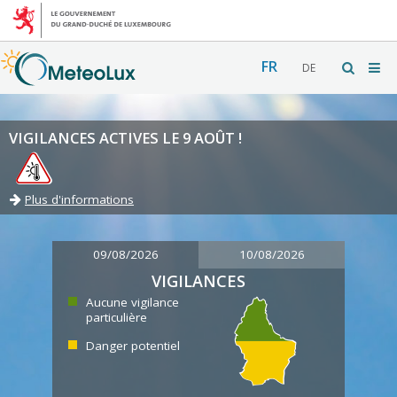
FR
DE
VIGILANCES ACTIVES LE 9 AOÛT !
Plus d'informations
09/08/2026
10/08/2026
VIGILANCES
Aucune vigilance
particulière
Danger potentiel