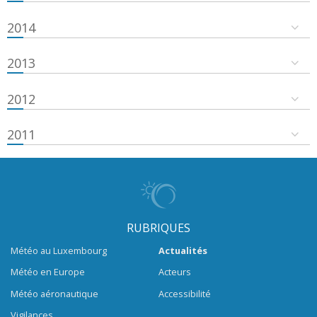
2014
2013
2012
2011
RUBRIQUES
Météo au Luxembourg
Actualités
Météo en Europe
Acteurs
Météo aéronautique
Accessibilité
Vigilances