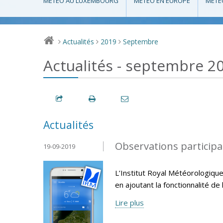
MÉTÉO AU LUXEMBOURG
MÉTÉO EN EUROPE
MÉTÉ
Actualités
2019
Septembre
>
>
>
Actualités - septembre 2
Actualités
Observations participat
19-09-2019
L’Institut Royal Météorologique
en ajoutant la fonctionnalité de 
Lire plus