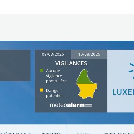
09/08/2026
10/08/2026
VIGILANCES
Aucune
vigilance
particulière
LUX
Danger
potentiel