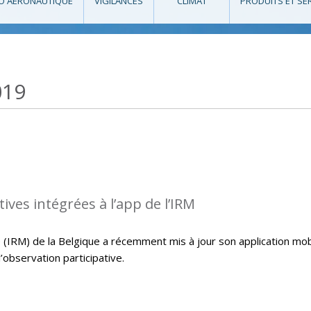
O AÉRONAUTIQUE
VIGILANCES
CLIMAT
PRODUITS ET SE
019
ives intégrées à l’app de l’IRM
 (IRM) de la Belgique a récemment mis à jour son application mob
l’observation participative.