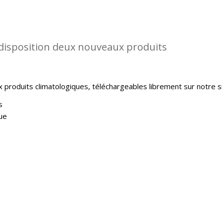
disposition deux nouveaux produits
produits climatologiques, téléchargeables librement sur notre si
s
ue