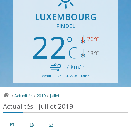
LUXEMBOURG
FINDEL
22
26
°C
13
°C
7
km/h
Vendredi 07 août 2026 à 13h45
Actualités
2019
Juillet
>
>
>
Actualités - juillet 2019