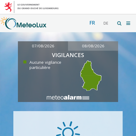
FR
DE
07/08/2026
08/08/2026
VIGILANCES
Aucune vigilance
particulière