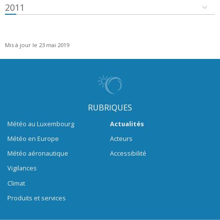
2011
Mis à jour le 23 mai 2019
RUBRIQUES
Météo au Luxembourg
Actualités
Météo en Europe
Acteurs
Météo aéronautique
Accessibilité
Vigilances
Climat
Produits et services