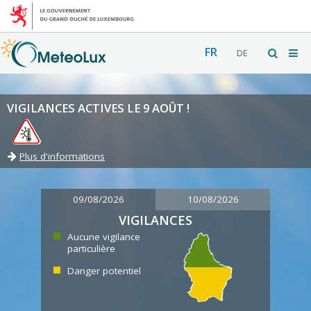
FR
DE
VIGILANCES ACTIVES LE 9 AOÛT !
Plus d'informations
09/08/2026
10/08/2026
VIGILANCES
Aucune vigilance
particulière
Danger potentiel