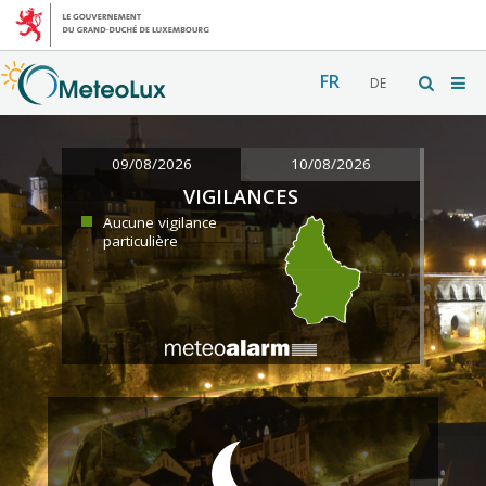
FR
DE
09/08/2026
10/08/2026
VIGILANCES
Aucune vigilance
particulière