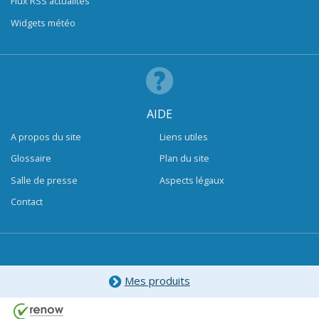
Flux RSS actualités
Widgets météo
AIDE
A propos du site
Liens utiles
Glossaire
Plan du site
Salle de presse
Aspects légaux
Contact
Mes produits