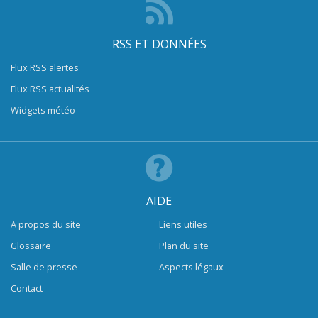
RSS ET DONNÉES
Flux RSS alertes
Flux RSS actualités
Widgets météo
AIDE
A propos du site
Liens utiles
Glossaire
Plan du site
Salle de presse
Aspects légaux
Contact