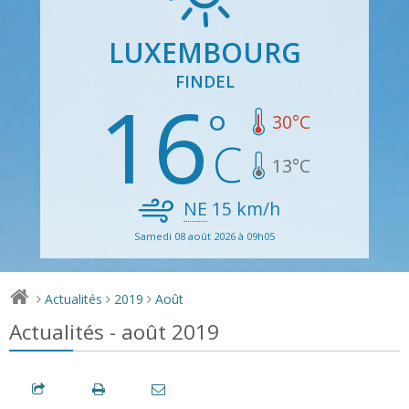
LUXEMBOURG
FINDEL
16
30
°C
13
°C
NE
15
km/h
Samedi 08 août 2026 à 09h05
Actualités
2019
Août
>
>
>
Actualités - août 2019