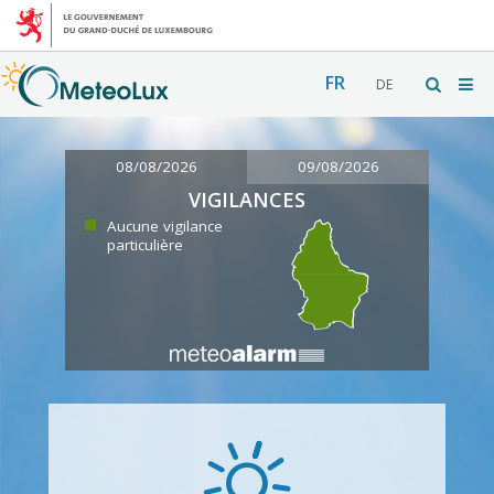
FR
DE
08/08/2026
09/08/2026
VIGILANCES
Aucune vigilance
particulière