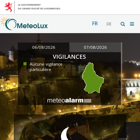
FR
DE
06/08/2026
07/08/2026
VIGILANCES
Aucune vigilance
particulière