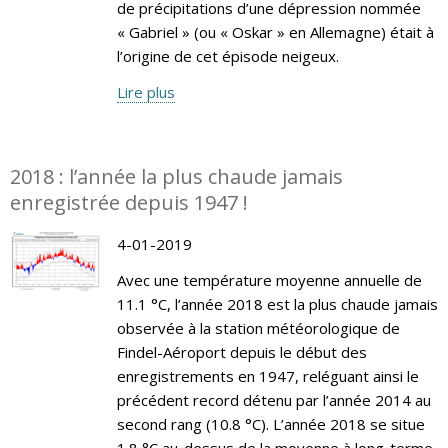
de précipitations d’une dépression nommée
« Gabriel » (ou « Oskar » en Allemagne) était à
l’origine de cet épisode neigeux.
Lire plus
2018 : l’année la plus chaude jamais
enregistrée depuis 1947 !
4-01-2019
Avec une température moyenne annuelle de
11.1 °C, l’année 2018 est la plus chaude jamais
observée à la station météorologique de
Findel-Aéroport depuis le début des
enregistrements en 1947, reléguant ainsi le
précédent record détenu par l’année 2014 au
second rang (10.8 °C). L’année 2018 se situe
1.8 °C au-dessus de la moyenne à long-terme