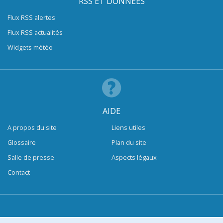
RSS ET DONNÉES
Flux RSS alertes
Flux RSS actualités
Widgets météo
AIDE
A propos du site
Liens utiles
Glossaire
Plan du site
Salle de presse
Aspects légaux
Contact