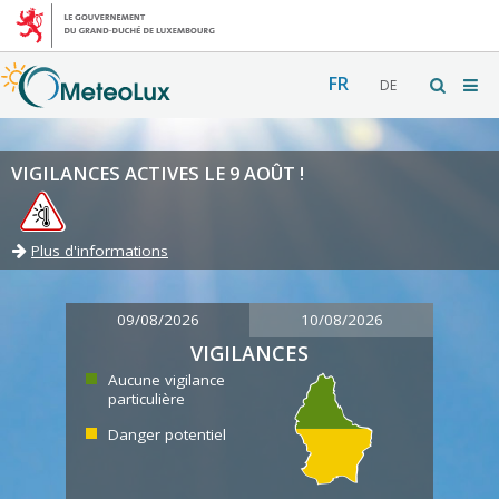
FR
DE
VIGILANCES ACTIVES LE 9 AOÛT !
Plus d'informations
09/08/2026
10/08/2026
VIGILANCES
Aucune vigilance
particulière
Danger potentiel