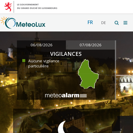
FR
DE
06/08/2026
07/08/2026
VIGILANCES
Aucune vigilance
particulière