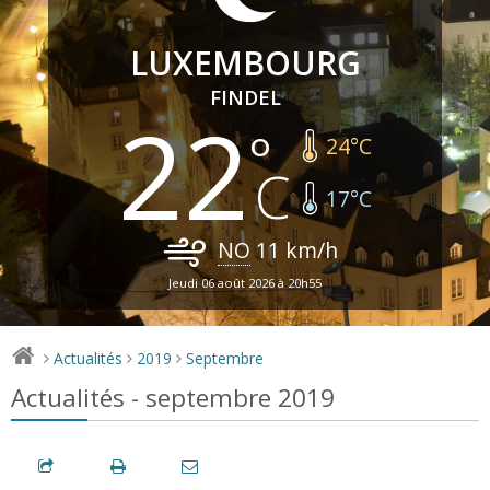
LUXEMBOURG
FINDEL
22
24
°C
17
°C
NO
11
km/h
Jeudi 06 août 2026 à 20h55
Actualités
2019
Septembre
>
>
>
Actualités - septembre 2019