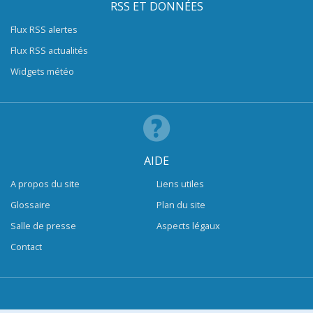
RSS ET DONNÉES
Flux RSS alertes
Flux RSS actualités
Widgets météo
AIDE
A propos du site
Liens utiles
Glossaire
Plan du site
Salle de presse
Aspects légaux
Contact