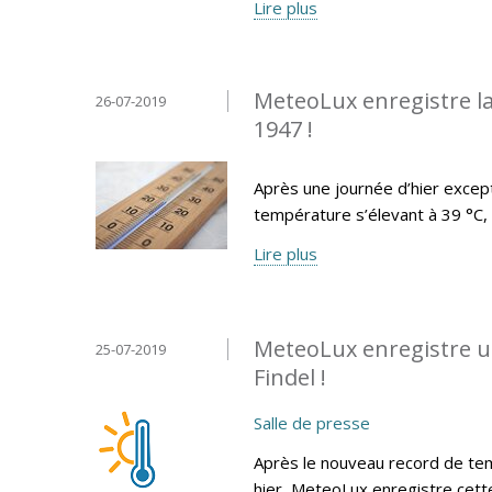
Lire plus
MeteoLux enregistre la
26-07-2019
1947 !
Après une journée d’hier exce
température s’élevant à 39 °C, l
Lire plus
MeteoLux enregistre u
25-07-2019
Findel !
Salle de presse
Après le nouveau record de tem
hier, MeteoLux enregistre cett