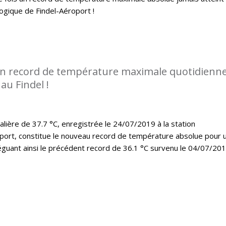
logique de Findel-Aéroport !
n record de température maximale quotidienn
au Findel !
lière de 37.7 °C, enregistrée le 24/07/2019 à la station
port, constitue le nouveau record de température absolue pour 
léguant ainsi le précédent record de 36.1 °C survenu le 04/07/20