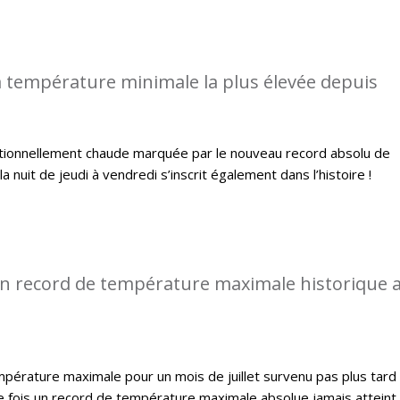
 température minimale la plus élevée depuis
ptionnellement chaude marquée par le nouveau record absolu de
a nuit de jeudi à vendredi s’inscrit également dans l’histoire !
n record de température maximale historique 
pérature maximale pour un mois de juillet survenu pas plus tard
e fois un record de température maximale absolue jamais atteint