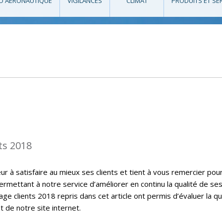
O AÉRONAUTIQUE
VIGILANCES
CLIMAT
PRODUITS ET SE
ts 2018
 à satisfaire au mieux ses clients et tient à vous remercier pou
ermettant à notre service d’améliorer en continu la qualité de se
ge clients 2018 repris dans cet article ont permis d’évaluer la qu
t de notre site internet.