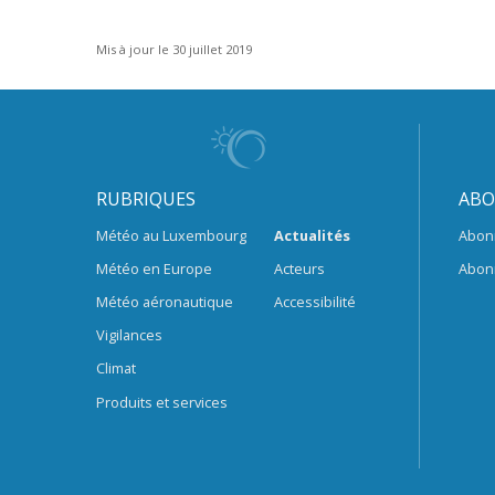
Mis à jour le 30 juillet 2019
RUBRIQUES
ABO
Météo au Luxembourg
Actualités
Abon
Météo en Europe
Acteurs
Abon
Météo aéronautique
Accessibilité
Vigilances
Climat
Produits et services