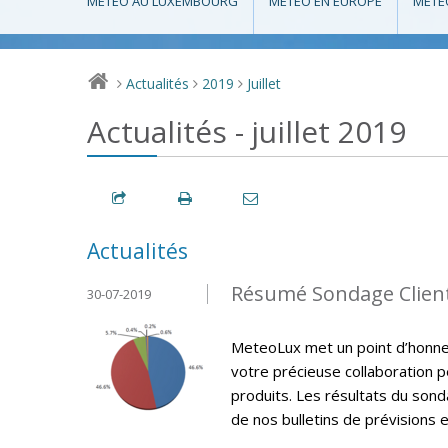
MÉTÉO AU LUXEMBOURG
MÉTÉO EN EUROPE
MÉTÉ
Actualités
2019
Juillet
>
>
>
Actualités - juillet 2019
Actualités
Résumé Sondage Clien
30-07-2019
MeteoLux met un point d’honneur
votre précieuse collaboration p
produits. Les résultats du sonda
de nos bulletins de prévisions e