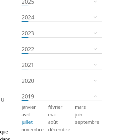
2025
2024
2023
2022
2021
2020
2019
au
janvier
février
mars
avril
mai
juin
juillet
août
septembre
novembre
décembre
 que
 dans