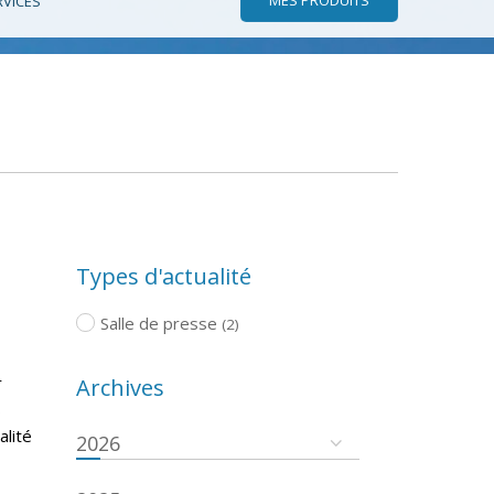
RVICES
Types d'actualité
Salle de presse
(2)
r
Archives
s
alité
2026