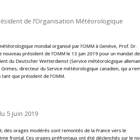
ésident de l’Organisation Météorologique
météorologique mondial organisé par l’OMM à Genève, Prof. Dr.
e nouveau président de l’OMM le 13 juin 2019 pour un mandat de
ident du Deutscher Wetterdienst (Service météorologique allema
 Grimes, directeur du Service météorologique canadien, qui a rem
 tant que président de l’OMM.
u 5 juin 2019
19, des orages modérés sont remontés de la France vers le
ème frontal. Ces orages préfrontaux ont été déclenchés sur le no