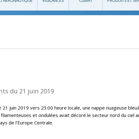
O AÉRONAUTIQUE
VIGILANCES
CLIMAT
PRODUITS ET SE
ts du 21 juin 2019
le 21 juin 2019 vers 23:00 heure locale, une nappe nuageuse bleu
 filamenteuses et ondulées avait décoré le secteur nord du ciel a
ys de l’Europe Centrale.