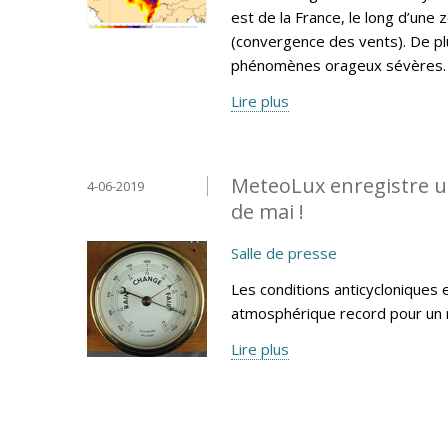
est de la France, le long d’une
(convergence des vents). De plus
phénomènes orageux sévères.
Lire plus
MeteoLux enregistre u
4-06-2019
de mai !
Salle de presse
Les conditions anticycloniques 
atmosphérique record pour un 
Lire plus