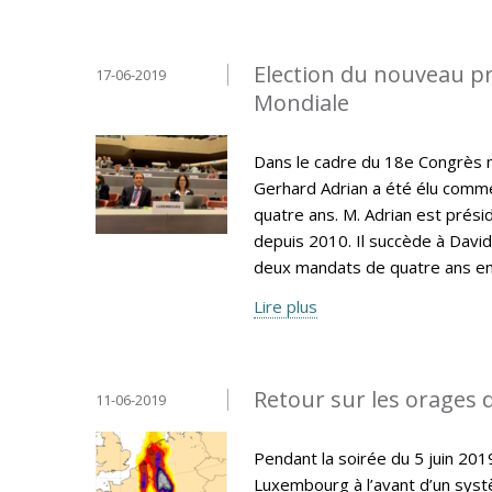
Election du nouveau pr
17-06-2019
Mondiale
Dans le cadre du 18e Congrès 
Gerhard Adrian a été élu comm
quatre ans. M. Adrian est prés
depuis 2010. Il succède à David
deux mandats de quatre ans en
Lire plus
Retour sur les orages d
11-06-2019
Pendant la soirée du 5 juin 20
Luxembourg à l’avant d’un syst