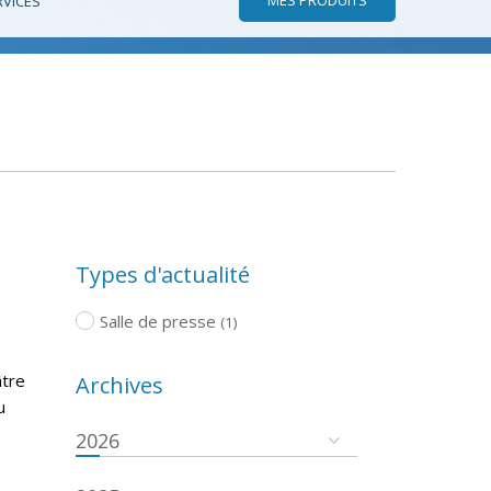
RVICES
Types d'actualité
Salle de presse
(1)
âtre
Archives
u
2026