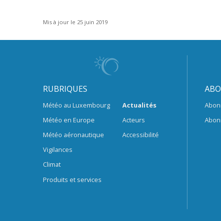
Mis à jour le 25 juin 2019
RUBRIQUES
ABO
Météo au Luxembourg
Actualités
Abon
Météo en Europe
Acteurs
Abon
Météo aéronautique
Accessibilité
Vigilances
Climat
Produits et services