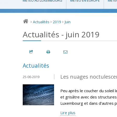
MÉTÉO AU LUXEMBOURG
MÉTÉO EN EUROPE
MÉTÉ
Actualités
2019
Juin
>
>
>
Actualités - juin 2019
Actualités
Les nuages noctulescen
25-06-2019
Peu après le coucher du soleil 
et grisâtre avec des structures
Luxembourg et dans d’autres pa
Lire plus