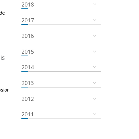
2018
 de
2017
2016
2015
is
2014
2013
ssion
2012
2011