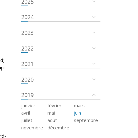
2025
2024
2023
2022
nd)
2021
pli
2020
2019
janvier
février
mars
avril
mai
juin
juillet
août
septembre
novembre
décembre
rd-