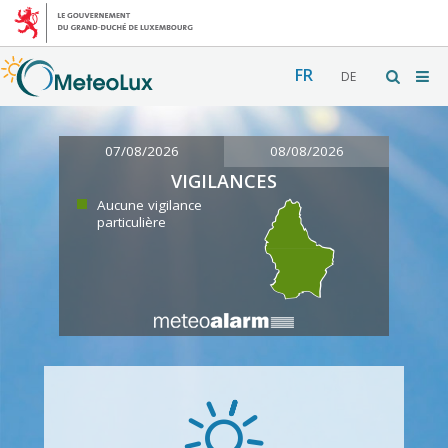
FR
DE
07/08/2026
08/08/2026
VIGILANCES
Aucune vigilance
particulière