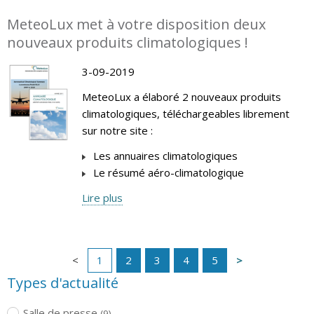
MeteoLux met à votre disposition deux
nouveaux produits climatologiques !
3-09-2019
MeteoLux a élaboré 2 nouveaux produits
climatologiques, téléchargeables librement
sur notre site :
Les annuaires climatologiques
Le résumé aéro-climatologique
Lire plus
1
2
3
4
5
Types d'actualité
Salle de presse
(9)