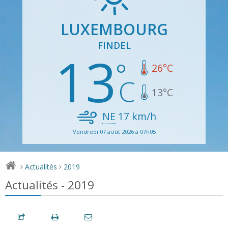
LUXEMBOURG
FINDEL
13
26
°C
13
°C
NE
17
km/h
Vendredi 07 août 2026 à 07h05
Actualités
2019
>
>
Actualités - 2019