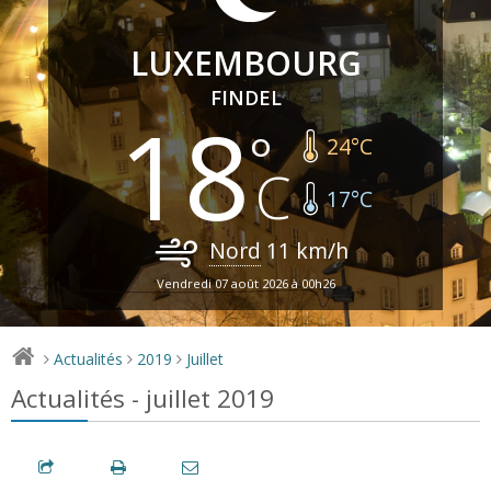
LUXEMBOURG
FINDEL
18
24
°C
17
°C
Nord
11
km/h
Vendredi 07 août 2026 à 00h26
Actualités
2019
Juillet
>
>
>
Actualités - juillet 2019