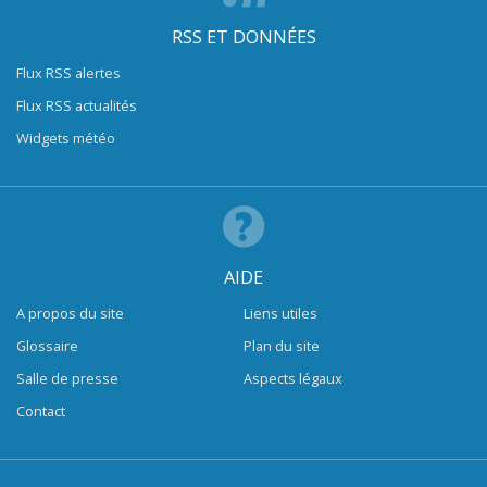
RSS ET DONNÉES
Flux RSS alertes
Flux RSS actualités
Widgets météo
AIDE
A propos du site
Liens utiles
Glossaire
Plan du site
Salle de presse
Aspects légaux
Contact