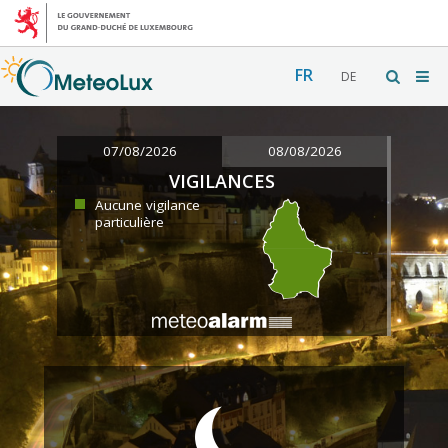
FR
DE
07/08/2026
08/08/2026
VIGILANCES
Aucune vigilance
particulière