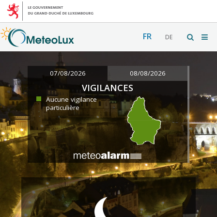
FR
DE
07/08/2026
08/08/2026
VIGILANCES
Aucune vigilance
particulière