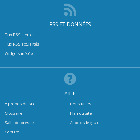
RSS ET DONNÉES
Flux RSS alertes
Flux RSS actualités
Widgets météo
AIDE
A propos du site
Liens utiles
Glossaire
Plan du site
Salle de presse
Aspects légaux
Contact