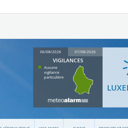
06/08/2026
07/08/2026
VIGILANCES
Aucune
vigilance
particulière
LUX