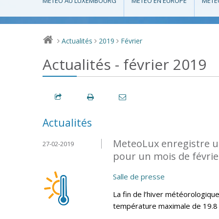
MÉTÉO AU LUXEMBOURG
MÉTÉO EN EUROPE
MÉTÉ
Actualités
2019
Février
>
>
>
Actualités - février 2019
Actualités
MeteoLux enregistre u
27-02-2019
pour un mois de février
Salle de presse
La fin de l’hiver météorologiq
température maximale de 19.8 °