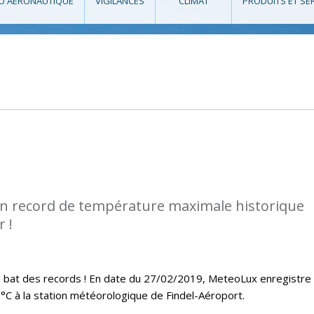
O AÉRONAUTIQUE
VIGILANCES
CLIMAT
PRODUITS ET SE
n record de température maximale historique
 !
ue bat des records ! En date du 27/02/2019, MeteoLux enregistre
C à la station météorologique de Findel-Aéroport.