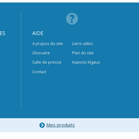
ES
AIDE
A propos du site
Liens utiles
Glossaire
Plan du site
Salle de presse
Aspects légaux
Contact
Mes produits