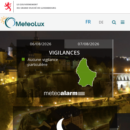
FR
DE
06/08/2026
07/08/2026
VIGILANCES
Aucune vigilance
particulière