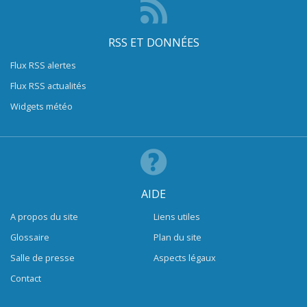
RSS ET DONNÉES
Flux RSS alertes
Flux RSS actualités
Widgets météo
AIDE
A propos du site
Liens utiles
Glossaire
Plan du site
Salle de presse
Aspects légaux
Contact