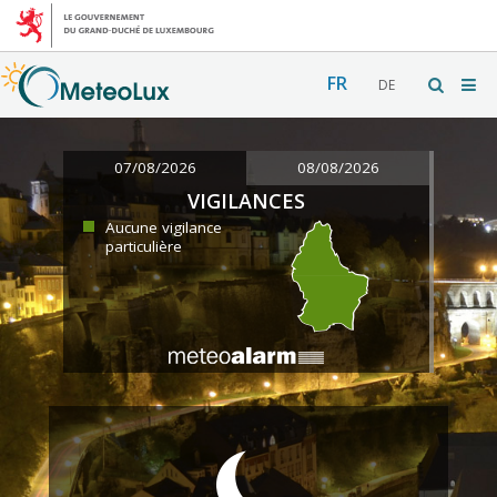
FR
DE
07/08/2026
08/08/2026
VIGILANCES
Aucune vigilance
particulière