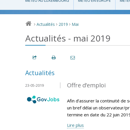
MÉTÉO AU LUXEMBOURG
MÉTÉO EN EUROPE
MÉTÉ
Actualités
2019
Mai
>
>
>
Actualités - mai 2019
Actualités
Offre d’emploi
23-05-2019
Afin d’assurer la continuité d
un bref délai un observateur/pr
termine en date du 22 juin 2019
Lire plus