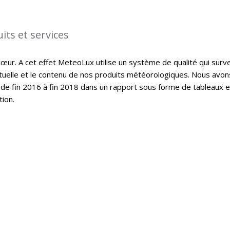
its et services
cœur. A cet effet MeteoLux utilise un système de qualité qui surve
ctuelle et le contenu de nos produits météorologiques. Nous avon
de fin 2016 à fin 2018 dans un rapport sous forme de tableaux e
tion.