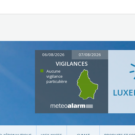
06/08/2026
07/08/2026
VIGILANCES
Aucune
vigilance
particulière
LUX