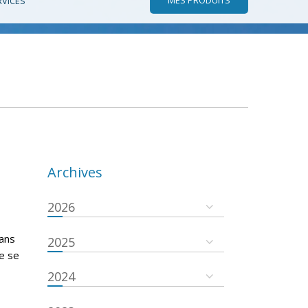
RVICES
Archives
2026
dans
2025
re se
2024