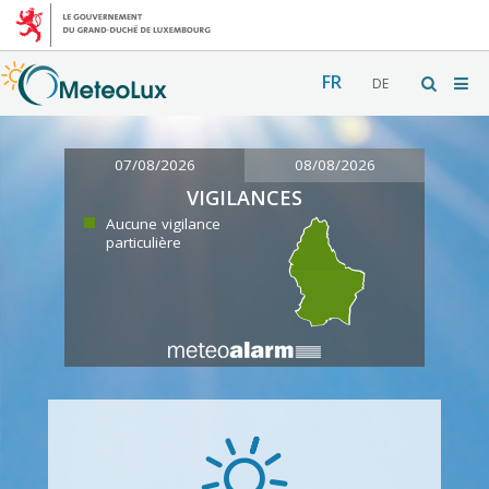
FR
DE
07/08/2026
08/08/2026
VIGILANCES
Aucune vigilance
particulière