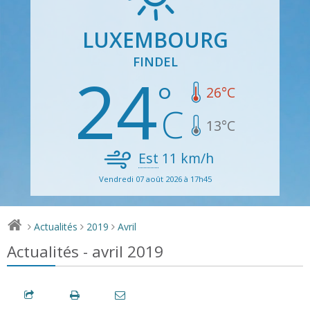
LUXEMBOURG
FINDEL
24
26
°C
13
°C
Est
11
km/h
Vendredi 07 août 2026 à 17h45
Actualités
2019
Avril
>
>
>
Actualités - avril 2019