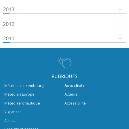
2013
2012
2011
RUBRIQUES
Météo au Luxembourg
Actualités
Météo en Europe
Acteurs
Météo aéronautique
Accessibilité
Vigilances
Climat