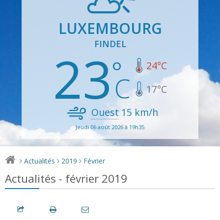
LUXEMBOURG
FINDEL
23
24
°C
17
°C
Ouest
15
km/h
Jeudi 06 août 2026 à 19h35
Actualités
2019
Février
>
>
>
Actualités - février 2019