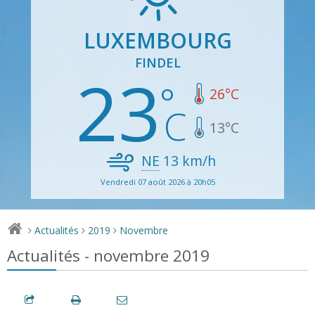
LUXEMBOURG
FINDEL
23
26
°C
13
°C
NE
13
km/h
Vendredi 07 août 2026 à 20h05
Actualités
2019
Novembre
>
>
>
Actualités - novembre 2019