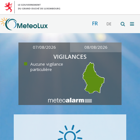
FR
DE
07/08/2026
08/08/2026
VIGILANCES
Aucune vigilance
particulière