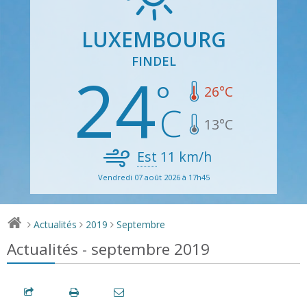
LUXEMBOURG
FINDEL
24
26
°C
13
°C
Est
11
km/h
Vendredi 07 août 2026 à 17h45
Actualités
2019
Septembre
>
>
>
Actualités - septembre 2019