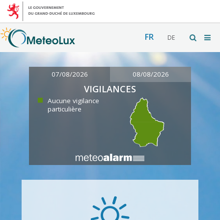
FR
DE
07/08/2026
08/08/2026
VIGILANCES
Aucune vigilance
particulière