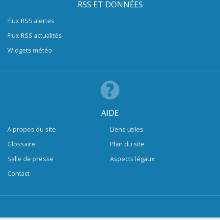
RSS ET DONNÉES
Flux RSS alertes
Flux RSS actualités
Widgets météo
AIDE
A propos du site
Liens utiles
Glossaire
Plan du site
Salle de presse
Aspects légaux
Contact