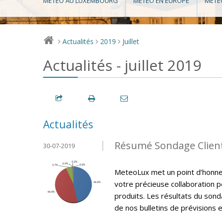
MÉTÉO AU LUXEMBOURG
MÉTÉO EN EUROPE
MÉTÉ
Actualités
2019
Juillet
>
>
>
Actualités - juillet 2019
Actualités
Résumé Sondage Clien
30-07-2019
MeteoLux met un point d’honneur
votre précieuse collaboration p
produits. Les résultats du sonda
de nos bulletins de prévisions e