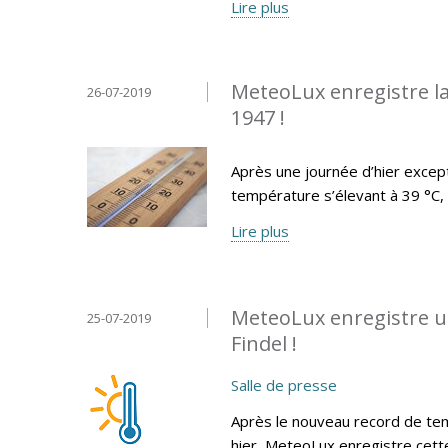
Lire plus
MeteoLux enregistre la
26-07-2019
1947 !
Après une journée d’hier exce
température s’élevant à 39 °C, l
Lire plus
MeteoLux enregistre u
25-07-2019
Findel !
Salle de presse
Après le nouveau record de tem
hier, MeteoLux enregistre cett