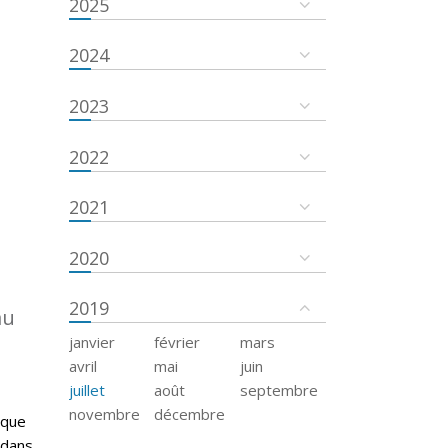
2025
2024
2023
2022
2021
2020
2019
au
janvier
février
mars
avril
mai
juin
juillet
août
septembre
novembre
décembre
 que
 dans