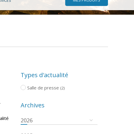
RVICES
Types d'actualité
Salle de presse
(2)
r
Archives
s
alité
2026