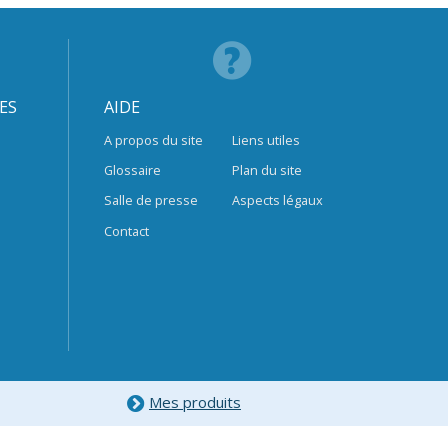
ES
AIDE
A propos du site
Liens utiles
Glossaire
Plan du site
Salle de presse
Aspects légaux
Contact
Mes produits