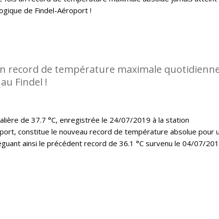
logique de Findel-Aéroport !
n record de température maximale quotidienn
au Findel !
lière de 37.7 °C, enregistrée le 24/07/2019 à la station
port, constitue le nouveau record de température absolue pour 
léguant ainsi le précédent record de 36.1 °C survenu le 04/07/20