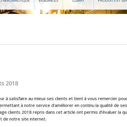
O AÉRONAUTIQUE
VIGILANCES
CLIMAT
PRODUITS ET SE
ts 2018
 à satisfaire au mieux ses clients et tient à vous remercier pou
ermettant à notre service d’améliorer en continu la qualité de se
ge clients 2018 repris dans cet article ont permis d’évaluer la qu
t de notre site internet.