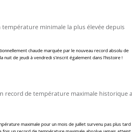
 température minimale la plus élevée depuis
ptionnellement chaude marquée par le nouveau record absolu de
a nuit de jeudi à vendredi s’inscrit également dans l’histoire !
n record de température maximale historique 
pérature maximale pour un mois de juillet survenu pas plus tard
e fois un record de température maximale absolue jamais atteint