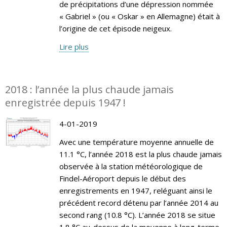
de précipitations d’une dépression nommée
« Gabriel » (ou « Oskar » en Allemagne) était à
l’origine de cet épisode neigeux.
Lire plus
2018 : l’année la plus chaude jamais
enregistrée depuis 1947 !
4-01-2019
Avec une température moyenne annuelle de
11.1 °C, l’année 2018 est la plus chaude jamais
observée à la station météorologique de
Findel-Aéroport depuis le début des
enregistrements en 1947, reléguant ainsi le
précédent record détenu par l’année 2014 au
second rang (10.8 °C). L’année 2018 se situe
1.8 °C au-dessus de la moyenne à long-terme