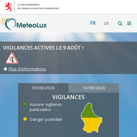
FR
DE
VIGILANCES ACTIVES LE 9 AOÛT !
Plus d'informations
09/08/2026
10/08/2026
VIGILANCES
Aucune vigilance
particulière
Danger potentiel