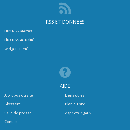
RSS ET DONNÉES
Flux RSS alertes
Flux RSS actualités
Widgets météo
AIDE
A propos du site
Liens utiles
Glossaire
Plan du site
Salle de presse
Aspects légaux
Contact