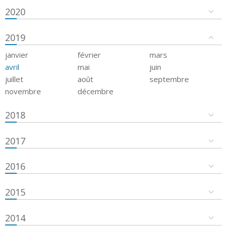
2020
2019
janvier
février
mars
avril
mai
juin
juillet
août
septembre
novembre
décembre
2018
2017
2016
2015
2014