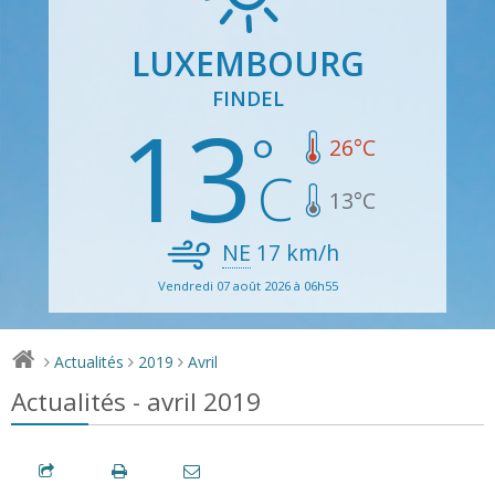
LUXEMBOURG
FINDEL
13
26
°C
13
°C
NE
17
km/h
Vendredi 07 août 2026 à 06h55
Actualités
2019
Avril
>
>
>
Actualités - avril 2019