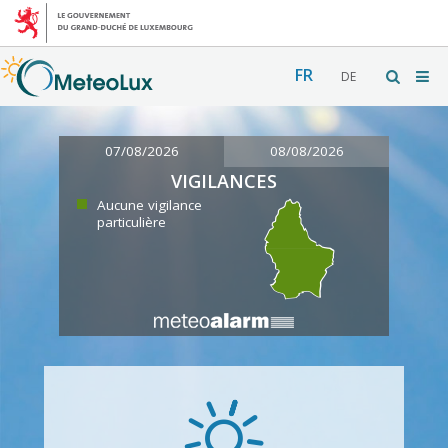
FR
DE
07/08/2026
08/08/2026
VIGILANCES
Aucune vigilance
particulière