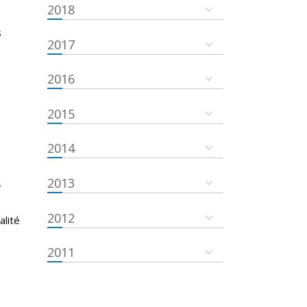
2018
s
2017
2016
2015
2014
2013
r
s
2012
alité
2011