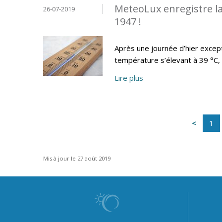
MeteoLux enregistre la
26-07-2019
1947 !
Après une journée d’hier exce
température s’élevant à 39 °C, l
Lire plus
1
Mis à jour le 27 août 2019