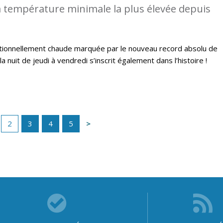
 température minimale la plus élevée depuis
ptionnellement chaude marquée par le nouveau record absolu de
a nuit de jeudi à vendredi s’inscrit également dans l’histoire !
2
3
4
5