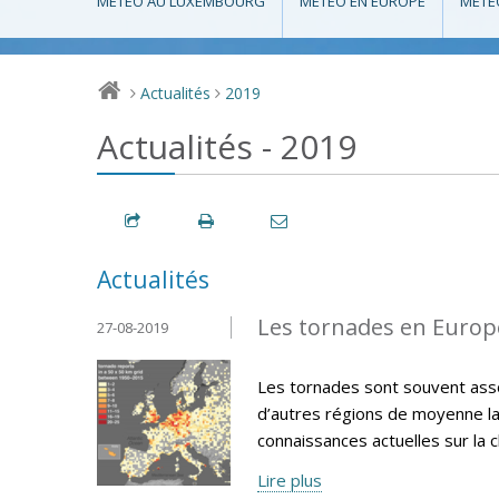
MÉTÉO AU LUXEMBOURG
MÉTÉO EN EUROPE
MÉTÉ
Actualités
2019
>
>
Actualités - 2019
Actualités
Les tornades en Europe
27-08-2019
Les tornades sont souvent asso
d’autres régions de moyenne lat
connaissances actuelles sur la 
Lire plus