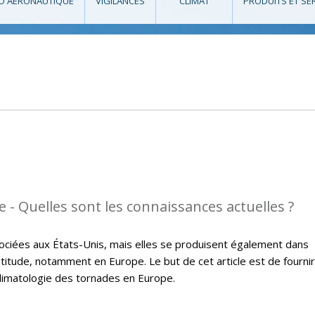
O AÉRONAUTIQUE
VIGILANCES
CLIMAT
PRODUITS ET SE
 - Quelles sont les connaissances actuelles ?
ciées aux États-Unis, mais elles se produisent également dans
itude, notamment en Europe. Le but de cet article est de fournir
climatologie des tornades en Europe.