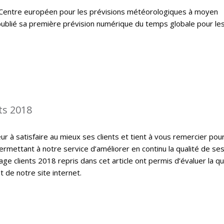
 le Centre européen pour les prévisions météorologiques à moyen
ublié sa première prévision numérique du temps globale pour le
ts 2018
 à satisfaire au mieux ses clients et tient à vous remercier pou
ermettant à notre service d’améliorer en continu la qualité de se
ge clients 2018 repris dans cet article ont permis d’évaluer la qu
t de notre site internet.