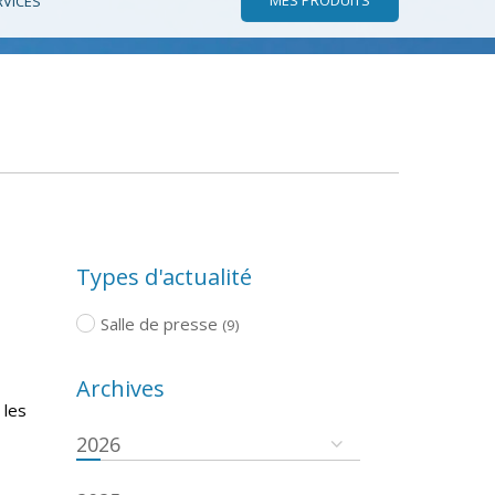
RVICES
Types d'actualité
Salle de presse
(9)
Archives
 les
2026