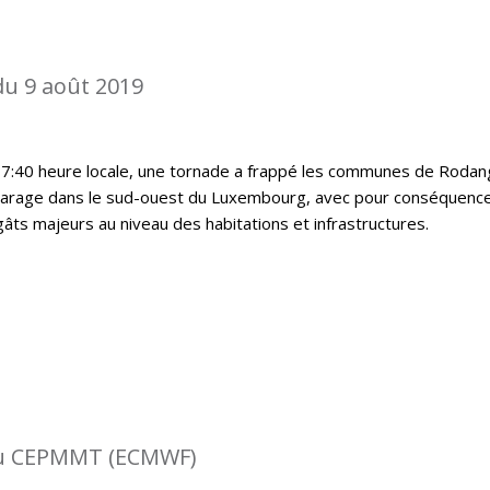
du 9 août 2019
17:40 heure locale, une tornade a frappé les communes de Rodan
harage dans le sud-ouest du Luxembourg, avec pour conséquenc
ts majeurs au niveau des habitations et infrastructures.
 du CEPMMT (ECMWF)