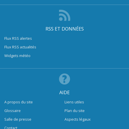
RSS ET DONNÉES
Flux RSS alertes
Flux RSS actualités
Widgets météo
AIDE
A propos du site
Liens utiles
Glossaire
Plan du site
Salle de presse
Aspects légaux
Contact