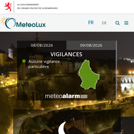
FR
DE
08/08/2026
09/08/2026
VIGILANCES
Aucune vigilance
particulière