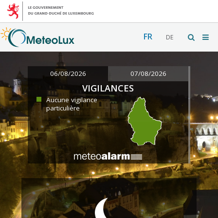
FR
DE
06/08/2026
07/08/2026
VIGILANCES
Aucune vigilance
particulière