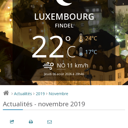
LUXEMBOURG
FINDEL
22
24
°C
17
°C
NO
11
km/h
Jeudi 06 août 2026 à 20h46
Actualités
2019
Novembre
>
>
>
Actualités - novembre 2019