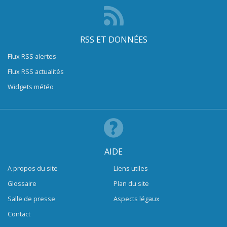
RSS ET DONNÉES
Flux RSS alertes
Flux RSS actualités
Widgets météo
AIDE
A propos du site
Liens utiles
Glossaire
Plan du site
Salle de presse
Aspects légaux
Contact