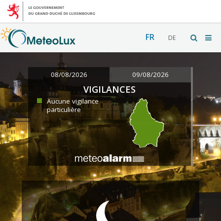
FR
DE
08/08/2026
09/08/2026
VIGILANCES
Aucune vigilance
particulière