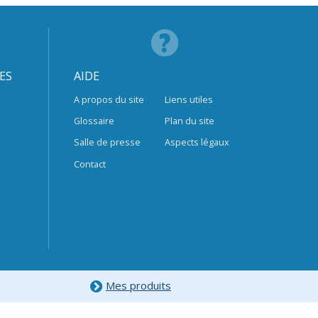
ES
AIDE
A propos du site
Liens utiles
Glossaire
Plan du site
Salle de presse
Aspects légaux
Contact
Mes produits