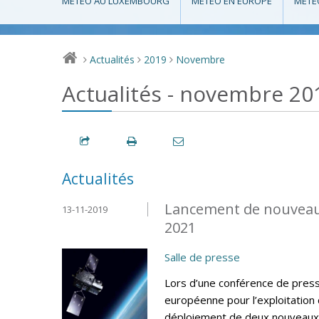
MÉTÉO AU LUXEMBOURG
MÉTÉO EN EUROPE
MÉTÉ
Actualités
2019
Novembre
>
>
>
Actualités - novembre 20
Actualités
Lancement de nouveaux
13-11-2019
2021
Salle de presse
Lors d’une conférence de press
européenne pour l’exploitation
déploiement de deux nouveaux 