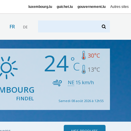
luxembourg.lu
guichet.lu
gouvernement.lu
Autres sites
FR
DE
24
30
°C
13
°C
NE
15
km/h
EMBOURG
FINDEL
Samedi 08 août 2026 à 12h55
MES PRODUITS