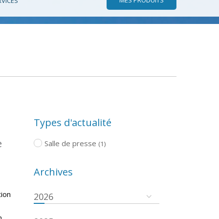
RVICES
Types d'actualité
e
Salle de presse
(1)
Archives
tion
2026
n